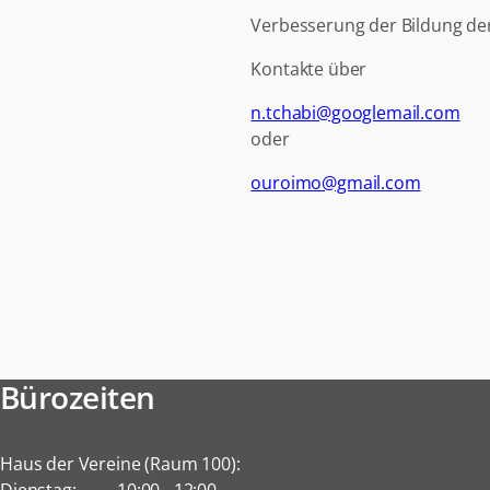
Verbesserung der Bildung der 
Kontakte über
n.tchabi@googlemail.com
oder
ouroimo@gmail.com
Bürozeiten
Haus der Vereine (Raum 100):