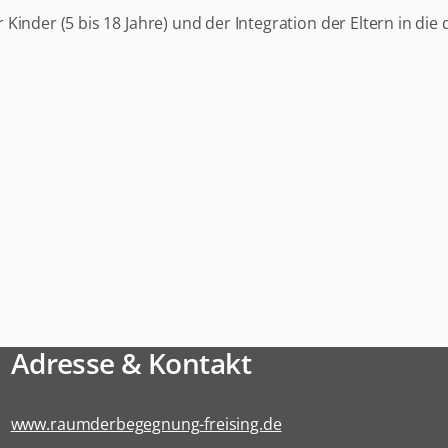
Kinder (5 bis 18 Jahre) und der Integration der Eltern in die 
Adresse & Kontakt
www.raumderbegegnung-freising.de