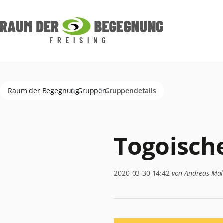
Navigation
überspringen
Raum der Begegnung
Gruppen
Gruppendetails
Togoisch
2020-03-30 14:42
von Andreas Mal