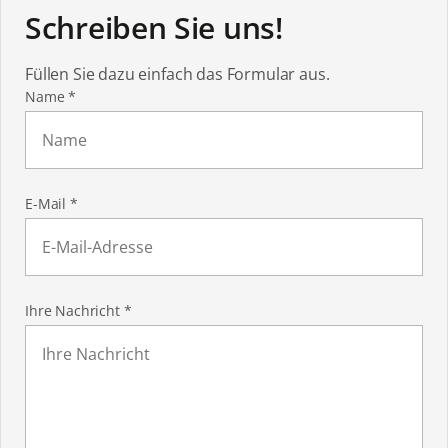
Schreiben Sie uns!
Füllen Sie dazu einfach das Formular aus.
Pflichtfeld
Name
*
Pflichtfeld
E-Mail
*
Pflichtfeld
Ihre Nachricht
*