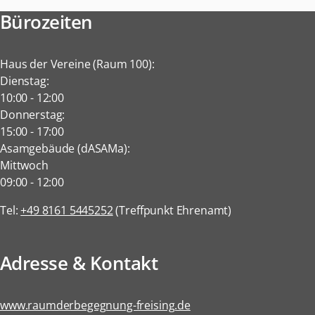
Bürozeiten
Haus der Vereine (Raum 100):
Dienstag:
10:00
-
12:00
Donnerstag:
15:00
-
17:00
Asamgebäude (dASAMa):
Mittwoch
09:00
-
12:00
Tel:
+49 8161 5445252
(Treffpunkt Ehrenamt)
Adresse & Kontakt
www.raumderbegegnung-freising.de