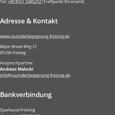
Tel:
+49 8161 5445252
(Treffpunkt Ehrenamt)
Adresse & Kontakt
www.raumderbegegnung-freising.de
Major-Braun-Weg 12
85354 Freising
Ansprechpartner:
Andreas Malecki
info@raumderbegegnung-freising.de
Bankverbindung
Sparkasse Freising