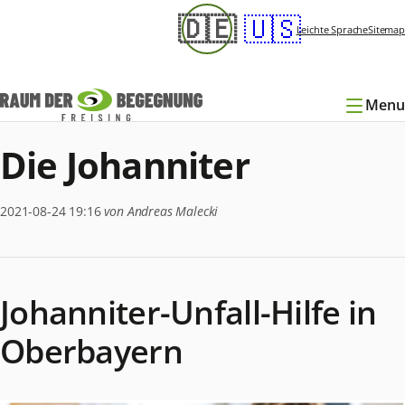
Navigation
🇩🇪
🇺🇸
überspringen
Leichte Sprache
Sitemap
Menu
Die Johanniter
2021-08-24 19:16
von Andreas Malecki
Johanniter-Unfall-Hilfe in
Oberbayern