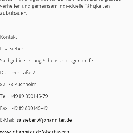
verhelfen und gemeinsam individuelle Fähigkeiten
aufzubauen.
Kontakt:
Lisa Siebert
Sachgebietsleitung Schule und Jugendhilfe
Dornierstraße 2
82178 Puchheim
Tel.: +49 89 890145-79
Fax: +49 89 890145-49
E-Mail:
lisa.siebert@johanniter.de
www.johanniter.de/oberbayern