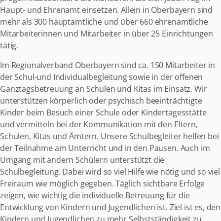
Haupt- und Ehrenamt einsetzen. Allein in Oberbayern sind
mehr als 300 hauptamtliche und über 660 ehrenamtliche
Mitarbeiterinnen und Mitarbeiter in über 25 Einrichtungen
tätig.
Im Regionalverband Oberbayern sind ca. 150 Mitarbeiter in
der Schul-und Individualbegleitung sowie in der offenen
Ganztagsbetreuung an Schulen und Kitas im Einsatz. Wir
unterstützen körperlich oder psychisch beeinträchtigte
Kinder beim Besuch einer Schule oder Kindertagesstätte
und vermitteln bei der Kommunikation mit den Eltern,
Schulen, Kitas und Ämtern. Unsere Schulbegleiter helfen bei
der Teilnahme am Unterricht und in den Pausen. Auch im
Umgang mit andern Schülern unterstützt die
Schulbegleitung. Dabei wird so viel Hilfe wie nötig und so viel
Freiraum wie möglich gegeben. Täglich sichtbare Erfolge
zeigen, wie wichtig die individuelle Betreuung für die
Entwicklung von Kindern und Jugendlichen ist. Ziel ist es, den
Kindern und Jugendlichen zu mehr Selbstständigkeit zu