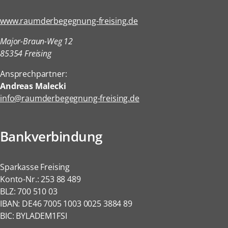
www.raumderbegegnung-freising.de
Major-Braun-Weg 12
85354 Freising
Ansprechpartner:
Andreas Malecki
info@raumderbegegnung-freising.de
Bankverbindung
Sparkasse Freising
Konto-Nr.: 253 88 489
BLZ: 700 510 03
IBAN: DE46 7005 1003 0025 3884 89
BIC: BYLADEM1FSI